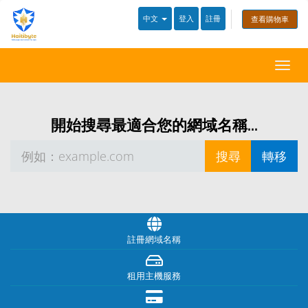
中文
登入
註冊
查看購物車
切
換
導
覽
開始搜尋最適合您的網域名稱...
註冊網域名稱
租用主機服務