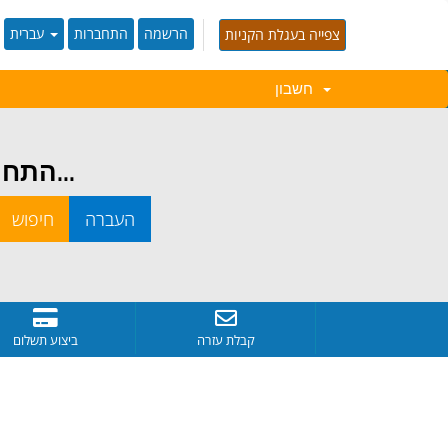
הרשמה
התחברות
עברית
צפייה בעגלת הקניות
חשבון
התחילו בחיפוש אחרי שם הדומיין המושלם עבורכם...
קבלת עזרה
ביצוע תשלום