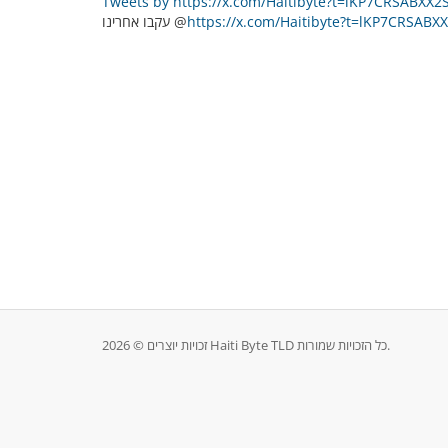
Tweets by https://x.com/Haitibyte?t=lKP7CRSABX
https://x.com/Haitibyte?t=lKP7CRSAB
עקבו אחרינו @
זכויות יוצרים © 2026 Haiti Byte TLD כל הזכויות שמורות.