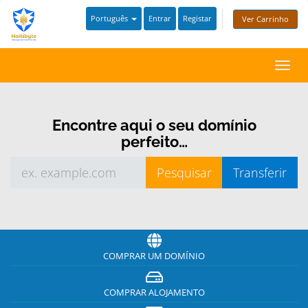
Português
Entrar
Registar
Ver Carrinho
Alter
nave
Encontre aqui o seu domínio
perfeito…
COMPRAR UM DOMÍNIO
COMPRAR ALOJAMENTO